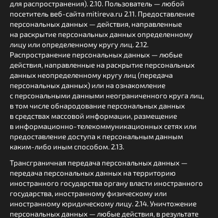
для распространения). 2.10. Пользователь — любой
посетитель веб-сайта mitireva.ru 2.11. Предоставление
персональных данных — действия, направленные
на раскрытие персональных данных определенному
лицу или определенному кругу лиц. 2.12.
Распространение персональных данных — любые
действия, направленные на раскрытие персональных
данных неопределенному кругу лиц (передача
персональных данных) или на ознакомление
с персональными данными неограниченного круга лиц,
в том числе обнародование персональных данных
в средствах массовой информации, размещение
в информационно-телекоммуникационных сетях или
предоставление доступа к персональным данным
каким-либо иным способом. 2.13.
Трансграничная передача персональных данных —
передача персональных данных на территорию
иностранного государства органу власти иностранного
государства, иностранному физическому или
иностранному юридическому лицу. 2.14. Уничтожение
персональных данных — любые действия, в результате