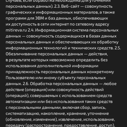
случаев, если обработка необходима для уточнения
персональных данных). 2.3. Веб-сайт — совокупность
графических и информационных материалов, а также
программ для ЭВМ и баз данных, обеспечивающих
их доступность в сети интернет по сетевому адресу
mitireva.ru 2.4. Информационная система персональных
данных — совокупность содержащихся в базах данных
персональных данных и обеспечивающих их обработку
информационных технологий и технических средств. 2.5.
Обезличивание персональных данных — действия,
в результате которых невозможно определить без
использования дополнительной информации
принадлежность персональных данных конкретному
Пользователю или иному субъекту персональных
данных. 2.6. Обработка персональных данных — любое
действие (операция) или совокупность действий
(операций), совершаемых с использованием средств
автоматизации или без использования таких средств
с персональными данными, включая сбор, запись,
систематизацию, накопление, хранение, уточнение
(обновление, изменение), извлечение, использование,
передачу (распространение, предоставление, доступ),