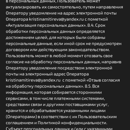
в персональных данных, Пользователь может
актуализировать их самостоятельно, путем направления
Оператору уведомление на адрес электронной почты
Оператора kristinamitireva@yandex.ru с пометкой
«Актуализация персональных данных». 8.4. Срок
обработки персональных данных определяется
достижением целей, для которых были собраны
персональные данные, если иной срок не предусмотрен
договором или действующим законодательством.
Пользователь может в любой момент отозвать свое
согласие на обработку персональных данных, направив
Оператору уведомление посредством электронной
почты на электронный адрес Оператора
kristinamitireva@yandex.ru с пометкой «Отзыв согласия
на обработку персональных данных». 8.5. Вся
информация, которая собирается сторонними
сервисами, в том числе платежными системами,
средствами связи и другими поставщиками услуг,
хранится и обрабатывается указанными лицами
(Операторами) в соответствии с их Пользовательским
соглашением и Политикой конфиденциальности.
Субъект персональных данных и/или с указанными