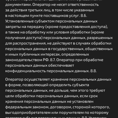
документами. Оператор не несет ответственность
за действия третьих лиц, в том числе указанных
в настоящем пункте поставщиков услуг. 8.6.
Установленные субъектом персональных данных
запреты на передачу (кроме предоставления доступа),
а также на обработку или условия обработки (кроме
получения доступа) персональных данных, разрешенных
для распространения, не действуют в случаях обработки
персональных данных в государственных, общественных
и иных публичных интересах, определенных
законодательством РФ. 8.7. Оператор при обработке
персональных данных обеспечивает
конфиденциальность персональных данных. 8.8.
Оператор осуществляет хранение персональных данных
в форме, позволяющей определить субъекта
персональных данных, не дольше, чем этого требуют
цели обработки персональных данных, если срок
хранения персональных данных не установлен
федеральным законом, договором, стороной которого,
выгодоприобретателем или поручителем по которому
является субъект персональных данных. 8.9. Условием