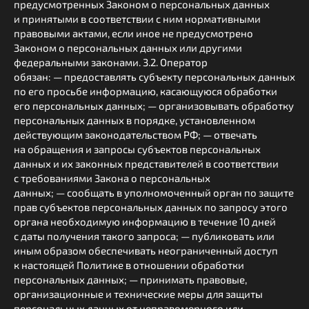
предусмотренных Законом о персональных данных
и принятыми в соответствии с ним нормативными
правовыми актами, если иное не предусмотрено
Законом о персональных данных или другими
федеральными законами. 3.2. Оператор
обязан: — предоставлять субъекту персональных данных
по его просьбе информацию, касающуюся обработки
его персональных данных; — организовывать обработку
персональных данных в порядке, установленном
действующим законодательством РФ; — отвечать
на обращения и запросы субъектов персональных
данных и их законных представителей в соответствии
с требованиями Закона о персональных
данных; — сообщать в уполномоченный орган по защите
прав субъектов персональных данных по запросу этого
органа необходимую информацию в течение 10 дней
с даты получения такого запроса; — публиковать или
иным образом обеспечивать неограниченный доступ
к настоящей Политике в отношении обработки
персональных данных; — принимать правовые,
организационные и технические меры для защиты
персональных данных от неправомерного или